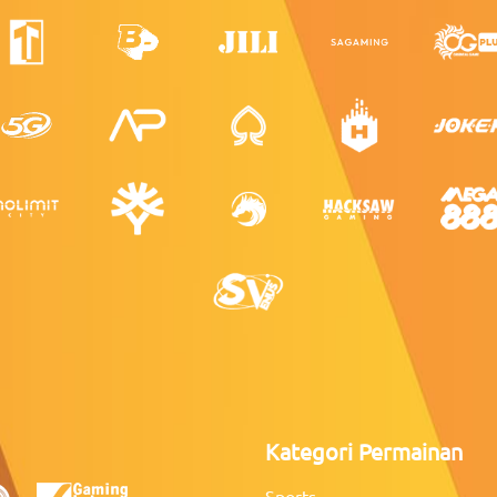
Kategori Permainan
Sports