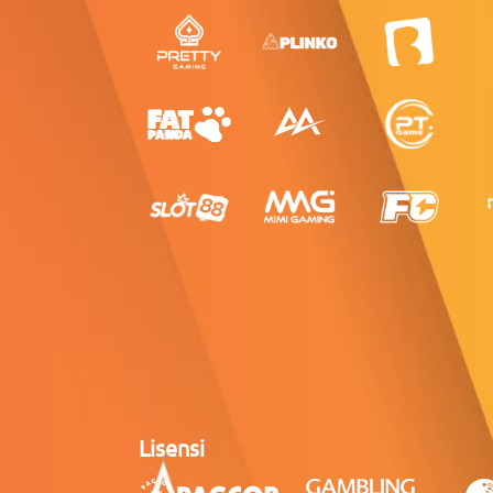
Lisensi