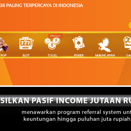
LING TERPERCAYA DI INDONESIA
PROMO
 POP
SLOT
TOGEL
POKER
SABUNG AYAM
GA