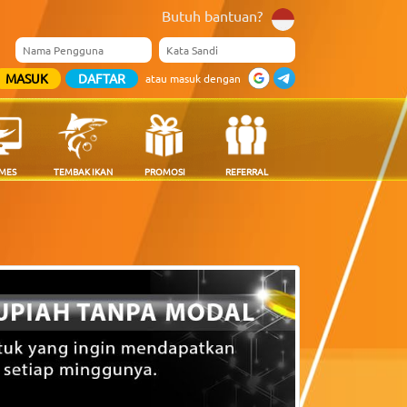
Butuh bantuan?
MASUK
DAFTAR
atau masuk dengan
MES
TEMBAK IKAN
PROMOSI
REFERRAL