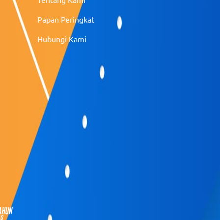
Papan Peringkat
Hubungi Kami