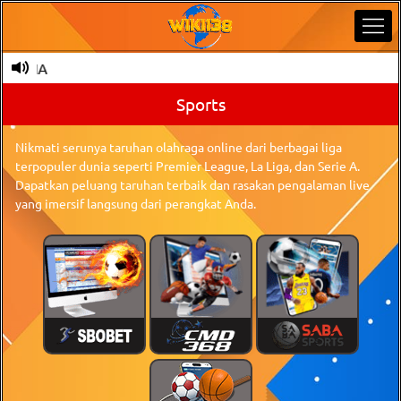
ONESIA
Sports
Nikmati serunya taruhan olahraga online dari berbagai liga
terpopuler dunia seperti Premier League, La Liga, dan Serie A.
Dapatkan peluang taruhan terbaik dan rasakan pengalaman live
yang imersif langsung dari perangkat Anda.