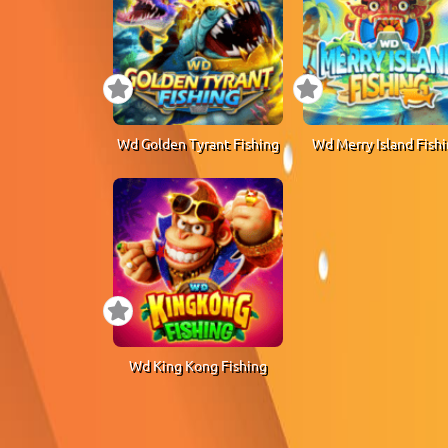
Wd Golden Tyrant Fishing
Wd Merry Island Fish
Wd King Kong Fishing