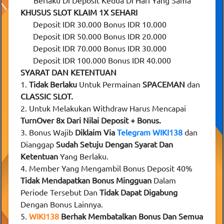
Berlaku Di Deposit Kedua Di Hari Yang Sama
KHUSUS SLOT KLAIM 1X SEHARI
Deposit IDR 30.000 Bonus IDR 10.000
Deposit IDR 50.000 Bonus IDR 20.000
Deposit IDR 70.000 Bonus IDR 30.000
Deposit IDR 100.000 Bonus IDR 40.000
SYARAT DAN KETENTUAN
1.
Tidak Berlaku
Untuk Permainan
SPACEMAN
dan
CLASSIC SLOT.
2. Untuk Melakukan Withdraw Harus Mencapai
TurnOver 8x Dari Nilai Deposit + Bonus.
3. Bonus Wajib
Diklaim Via
Telegram WIKI138
dan
Dianggap
Sudah Setuju Dengan Syarat Dan
Ketentuan
Yang Berlaku.
4. Member Yang Mengambil Bonus Deposit 40%
Tidak Mendapatkan Bonus Mingguan
Dalam
Periode Tersebut Dan
Tidak Dapat Digabung
Dengan Bonus Lainnya.
5.
WIKI138
Berhak Membatalkan Bonus Dan Semua