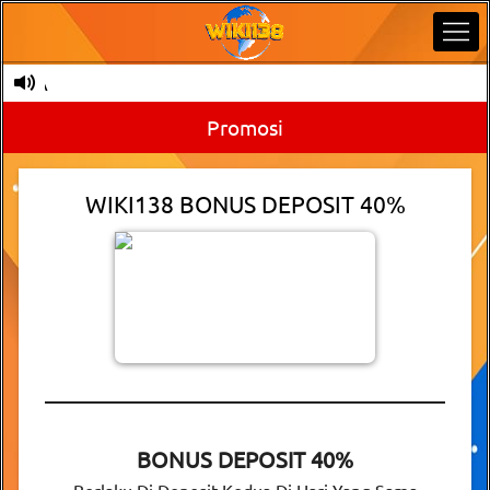
NESIA
Promosi
WIKI138 BONUS DEPOSIT 40%
BONUS DEPOSIT 40%